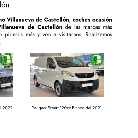
lón
o Villanueva de Castellón
,
coches ocasión
llanueva de Castellón
de las marcas más
o pienses más y ven a visitarnos. Realizamos
.
el 2022
Peugeot Expert 120cv Blanco del 2021