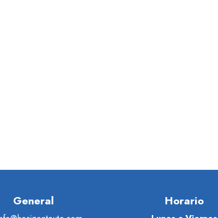
General
Horario