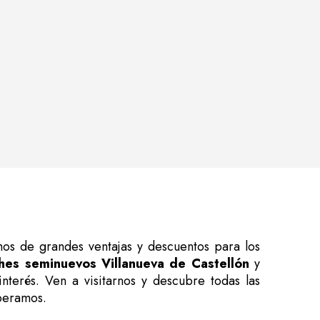
os de grandes ventajas y descuentos para los
hes seminuevos Villanueva de Castellón
y
terés. Ven a visitarnos y descubre todas las
peramos.