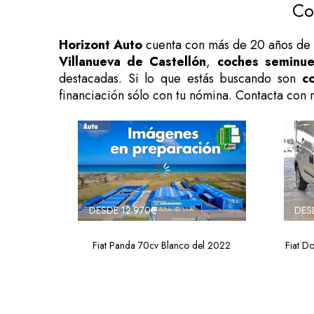
Co
Horizont Auto
cuenta con más de 20 años de 
Villanueva de Castellón
,
coches seminue
destacadas. Si lo que estás buscando son
c
financiación sólo con tu nómina. Contacta con 
DESDE 12.970€
DES
Fiat Panda 70cv Blanco del 2022
Fiat D