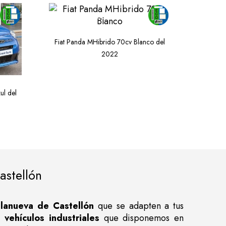
DESDE 12.970€
Fiat Panda MHibrido 70cv Blanco del
2022
ul del
stellón
lanueva de Castellón
que se adapten a tus
y
vehículos industriales
que disponemos en