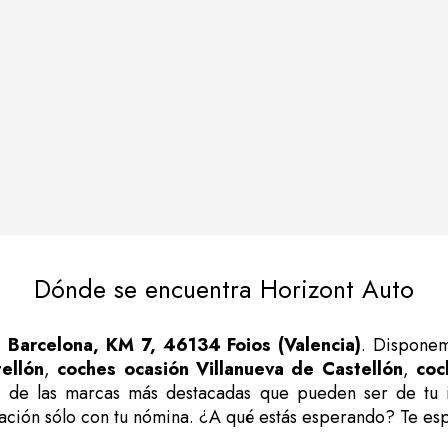
Dónde se encuentra Horizont Auto
 Barcelona, KM 7, 46134 Foios (Valencia)
. Disponem
ellón
,
coches ocasión Villanueva de Castellón
,
coc
n
de las marcas más destacadas que pueden ser de tu in
iación sólo con tu nómina. ¿A qué estás esperando? Te es