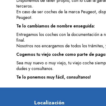
Disponemos de taller propio, con lo cual la gar
terceros.
En caso de ser coches de la marca Peugeot, disp
Peugeot.
Te lo cambiamos de nombre enseguida:
Entregamos los coches con la documentación a n
final.
Nosotros nos encargamos de todos los trámites, 
Cogemos tu viejo coche como parte de pago
Sea muy nuevo o muy viejo, tu viejo coche siempr
dudes y consultanos.
Te lo ponemos muy fácil, consultanos!
Localización