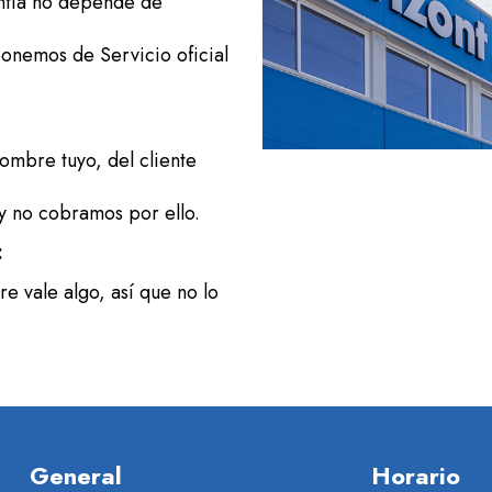
antía no depende de
onemos de Servicio oficial
ombre tuyo, del cliente
y no cobramos por ello.
:
e vale algo, así que no lo
General
Horario