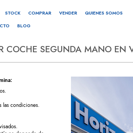
STOCK
COMPRAR
VENDER
QUIENES SOMOS
CTO
BLOG
R COCHE SEGUNDA MANO EN V
mina:
os.
 las condiciones.
visados.