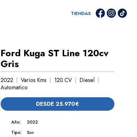
TIENDAS
Ford Kuga ST Line 120cv
Gris
2022
|
Varios Kms
|
120 CV
|
Diesel
|
Automatico
DESDE 25.970€
Año:
2022
Tipo:
Suv