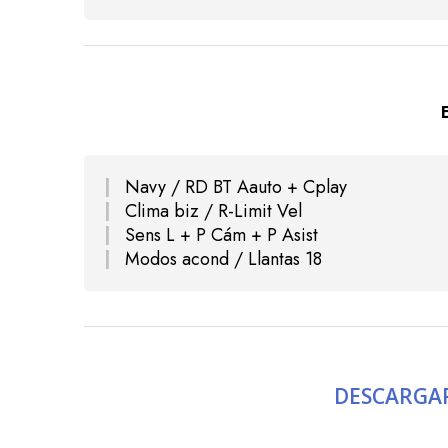
Navy / RD BT Aauto + Cplay
Clima biz / R-Limit Vel
Sens L + P Cám + P Asist
Modos acond / Llantas 18
DESCARGAR