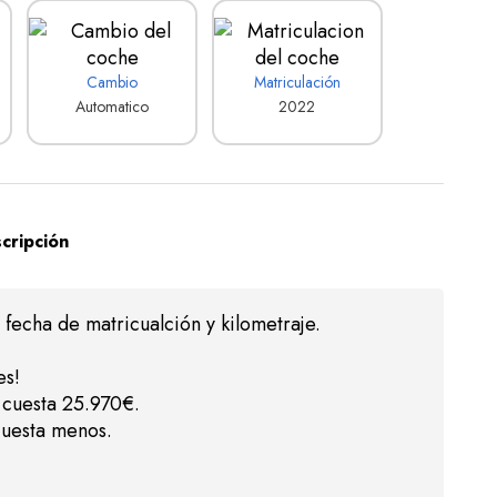
Cambio
Matriculación
Automatico
2022
cripción
fecha de matricualción y kilometraje.
es!
 cuesta 25.970€.
uesta menos.