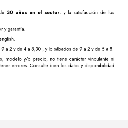
 de
30 años en el sector
, y la satisfacción de los
 y garantía.
english.
 a 2 y de 4 a 8,30 , y lo sábados de 9 a 2 y de 5 a 8.
s, modelo y/o precio, no tiene carácter vinculante ni
ener errores. Consulte bien los datos y disponibilidad