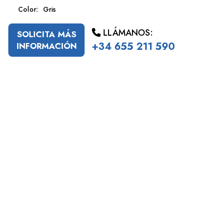
Color:
Gris
LLÁMANOS:
SOLICITA MÁS
+34 655 211 590
INFORMACIÓN