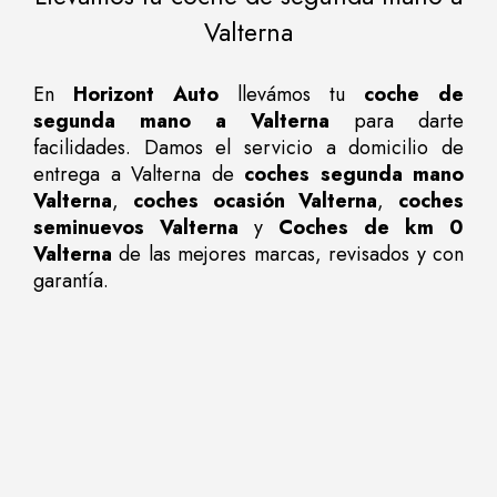
Valterna
En
Horizont Auto
llevámos tu
coche de
segunda mano a Valterna
para darte
facilidades. Damos el servicio a domicilio de
entrega a Valterna de
coches segunda mano
Valterna
,
coches ocasión Valterna
,
coches
seminuevos Valterna
y
Coches de km 0
Valterna
de las mejores marcas, revisados y con
garantía.