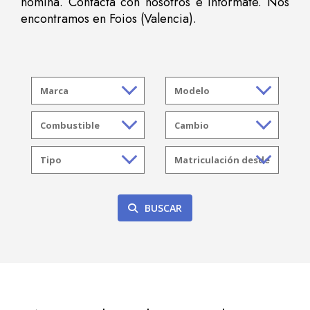
nómina. Contacta con nosotros e infórmate. Nos
encontramos en Foios (Valencia).
BUSCAR