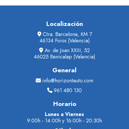
Localización
Ctra. Barcelona, KM 7
46134 Foios (Valencia)
Av. de Joan XXIII, 52
46025 Benicalap (Valencia)
General
info@horizontauto.com
961 480 130
Horario
Lunes a Viernes
9:00h - 14:00h y 16:00h - 20:30h