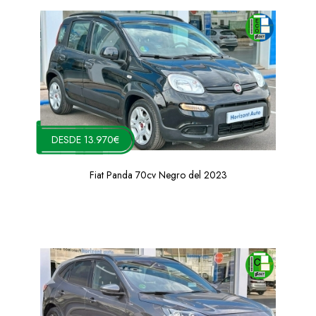
DESDE 13.970€
Fiat Panda 70cv Negro del 2023