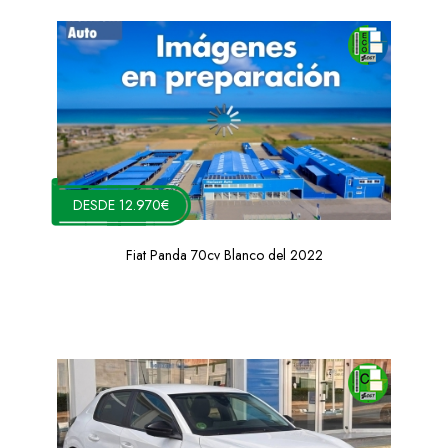
DESDE 12.970€
Fiat Panda 70cv Blanco del 2022