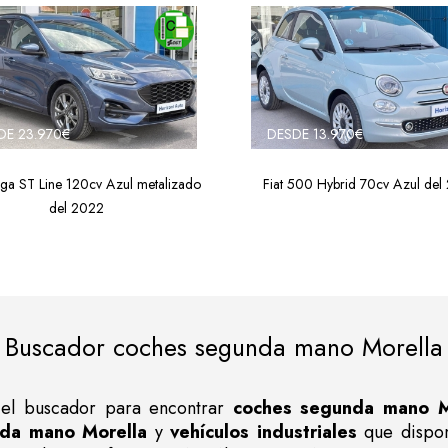
DE 23.970€
DESDE 13.970€
ga ST Line 120cv Azul metalizado
Fiat 500 Hybrid 70cv Azul del
del 2022
Buscador coches segunda mano Morella
en el buscador para encontrar
coches segunda mano M
da mano Morella
y
vehículos industriales
que dispo