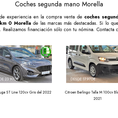
Coches segunda mano Morella
de experiencia en la compra venta de
coches segun
km 0 Morella
de las marcas más destacadas. Si lo qu
os. Realizamos financiación sólo con tu nómina. Contacta
DE 23.970€
DESDE 17.970€
uga ST Line 120cv Gris del 2022
Citroen Berlingo Talla M 100cv Bl
2021