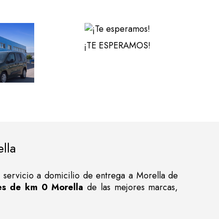
¡TE ESPERAMOS!
lla
 servicio a domicilio de entrega a Morella de
s de km 0 Morella
de las mejores marcas,