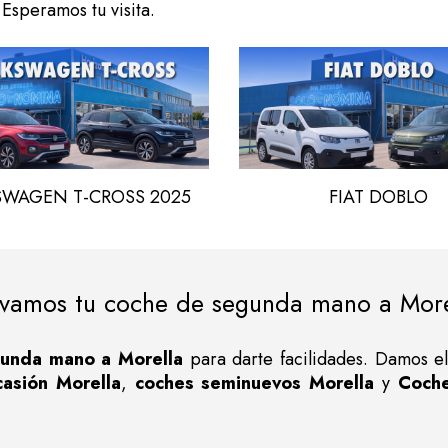
Esperamos tu visita.
SWAGEN T-CROSS 2025
FIAT DOBLO
evamos tu coche de segunda mano a More
unda mano a Morella
para darte facilidades. Damos el
casión Morella
,
coches seminuevos Morella
y
Coche