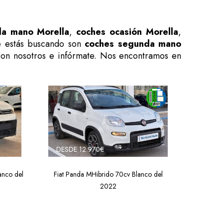
da mano Morella
,
coches ocasión Morella
,
e estás buscando son
coches segunda mano
 con nosotros e infórmate. Nos encontramos en
DESDE 12.970€
anco del
Fiat Panda MHibrido 70cv Blanco del
2022