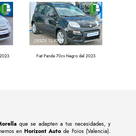
DESDE 13.970€
 2023
Fiat Panda 70cv Negro del 2023
orella
que se adapten a tus necesidades, y
nemos en
Horizont Auto
de Foios (Valencia).