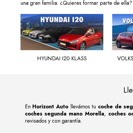
una gran familia. ¿Quieres formar parte de ella? 
HYUNDAI I20 KLASS
VOLK
Ll
En
Horizont Auto
llevámos tu
coche de seg
coches segunda mano Morella
,
coches o
revisados y con garantía.