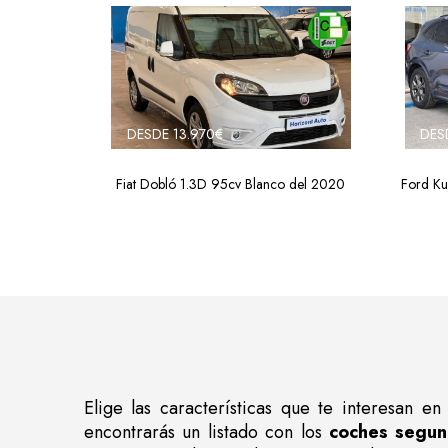
DESDE 13.970€
DES
Fiat Dobló 1.3D 95cv Blanco del 2020
Ford Ku
Elige las características que te interesan 
encontrarás un listado con los
coches segun