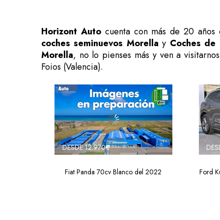
Horizont Auto
cuenta con más de 20 años 
coches seminuevos Morella
y
Coches de 
Morella
, no lo pienses más y ven a visitarn
Foios (Valencia).
DESDE 12.970€
DES
Fiat Panda 70cv Blanco del 2022
Ford K