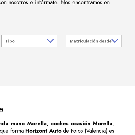
con nosotros e infórmate. Nos encontramos en
a
nda mano Morella
,
coches ocasión Morella
,
e que forma
Horizont Auto
de Foios (Valencia) es