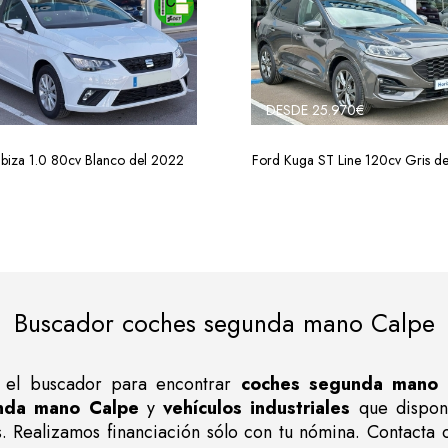
DESDE 25.970€
 Ibiza 1.0 80cv Blanco del 2022
Ford Kuga ST Line 120cv Gris d
Buscador coches segunda mano Calpe
en el buscador para encontrar
coches segunda mano 
nda mano Calpe
y
vehículos industriales
que dispo
. Realizamos financiación sólo con tu nómina. Contacta 