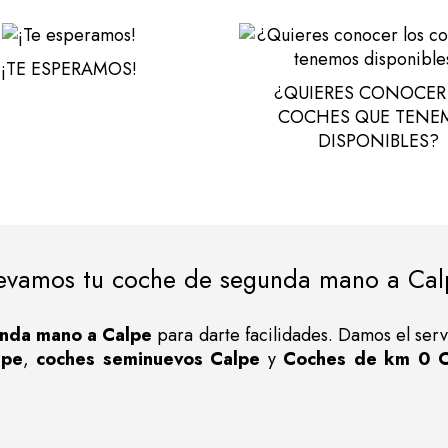
¡TE ESPERAMOS!
¿QUIERES CONOCER
COCHES QUE TENE
DISPONIBLES?
levamos tu coche de segunda mano a Cal
nda mano a Calpe
para darte facilidades. Damos el ser
lpe
,
coches seminuevos Calpe
y
Coches de km 0 C