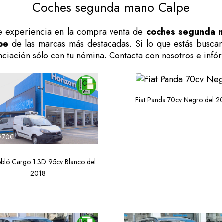
Coches segunda mano Calpe
 experiencia en la compra venta de
coches segunda 
pe
de las marcas más destacadas. Si lo que estás busc
anciación sólo con tu nómina. Contacta con nosotros e inf
DESDE 13.970€
Fiat Panda 70cv Negro del 
970€
obló Cargo 1.3D 95cv Blanco del
2018