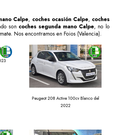
mano Calpe
,
coches ocasión Calpe
,
coches
ando son
coches segunda mano Calpe
, no lo
órmate. Nos encontramos en Foios (Valencia).
2023
Peugeot 208 Active 100cv Blanco del
2022