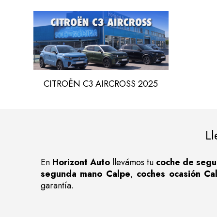
CITROËN C3 AIRCROSS 2025
L
En
Horizont Auto
llevámos tu
coche de segu
segunda mano Calpe
,
coches ocasión Ca
garantía.