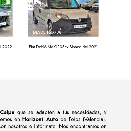
DESDE 16.970€
el 2022
Fiat Dobló MAXI 105cv Blanco del 2021
Calpe
que se adapten a tus necesidades, y
nemos en
Horizont Auto
de Foios (Valencia).
con nosotros e infórmate. Nos encontramos en