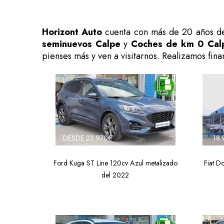
Horizont Auto
cuenta con más de 20 años de
seminuevos Calpe
y
Coches de km 0 Cal
pienses más y ven a visitarnos. Realizamos fin
DESDE 23.970€
18.
Ford Kuga ST Line 120cv Azul metalizado
Fiat D
del 2022