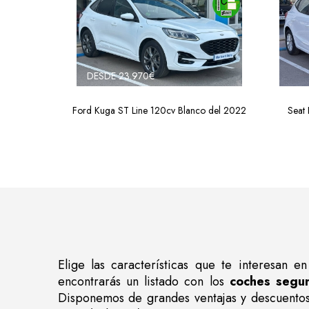
DESDE 23.970€
Ford Kuga ST Line 120cv Blanco del 2022
Seat
Elige las características que te interesan 
encontrarás un listado con los
coches segu
Disponemos de grandes ventajas y descuentos