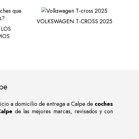
VOLKSWAGEN T-CROSS 2025
 LOS
MOS
pe
vicio a domicilio de entrega a Calpe de
coches
alpe
de las mejores marcas, revisados y con