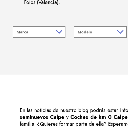
Foios (Valencia).
En las noticias de nuestro blog podrás estar in
seminuevos Calpe
y
Coches de km 0 Calpe
familia. ¿Quieres formar parte de ella? Esperamos