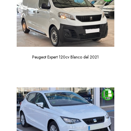
Peugeot Expert 120cv Blanco del 2021