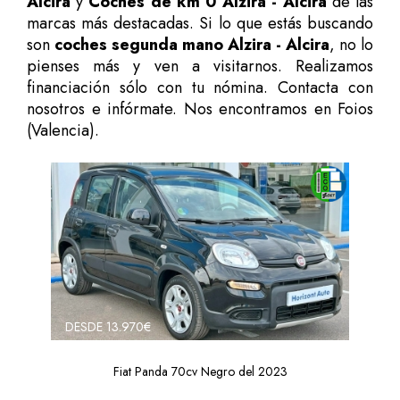
Alcira
y
Coches de km 0 Alzira - Alcira
de las
marcas más destacadas. Si lo que estás buscando
son
coches segunda mano Alzira - Alcira
, no lo
pienses más y ven a visitarnos. Realizamos
financiación sólo con tu nómina. Contacta con
nosotros e infórmate. Nos encontramos en Foios
(Valencia).
DESDE 13.970€
Fiat Panda 70cv Negro del 2023