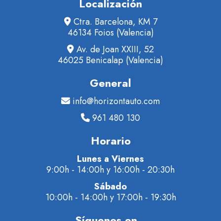
Localización
Ctra. Barcelona, KM 7
46134 Foios (Valencia)
Av. de Joan XXIII, 52
46025 Benicalap (Valencia)
General
info@horizontauto.com
961 480 130
Horario
Lunes a Viernes
9:00h - 14:00h y 16:00h - 20:30h
Sábado
10:00h - 14:00h y 17:00h - 19:30h
Síguenos en...