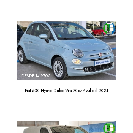
DESDE 14.970€
Fiat 500 Hybrid Dolce Vita 70cv Azul del 2024