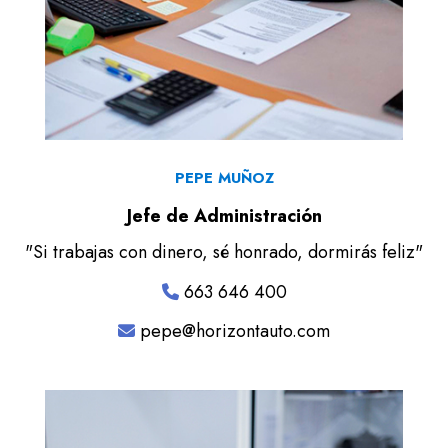
PEPE MUÑOZ
Jefe de Administración
"Si trabajas con dinero, sé honrado, dormirás feliz"
663 646 400
pepe@horizontauto.com