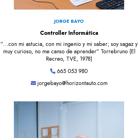
JORGE BAYO
Controller Informática
“…con mi astucia, con mi ingenio y mi saber; soy sagaz y
muy curioso, no me canso de aprender” Torrebruno (El
Recreo, TVE, 1978)
665 053 980
jorgebayo@horizontauto.com