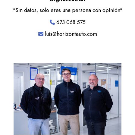
"Sin datos, solo eres una persona con opinión"
673 068 575
luis@horizontauto.com