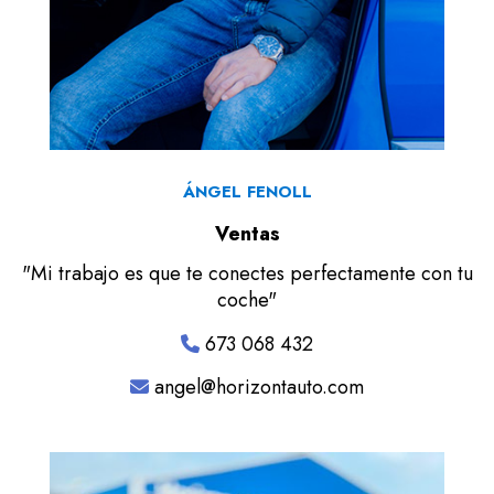
ÁNGEL FENOLL
Ventas
"Mi trabajo es que te conectes perfectamente con tu
coche"
673 068 432
angel@horizontauto.com