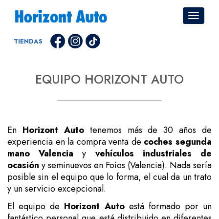
TIENDAS
EQUIPO HORIZONT AUTO
En
Horizont Auto
tenemos más de 30 años de
experiencia en la compra venta de
coches segunda
mano Valencia
y
vehículos industriales de
ocasión
y seminuevos en Foios (Valencia). Nada sería
posible sin el equipo que lo forma, el cual da un trato
y un servicio excepcional.
El equipo de
Horizont Auto
está formado por un
fantástico personal que está distribuido en diferentes