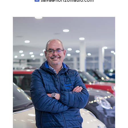
salva@horizontauto.com