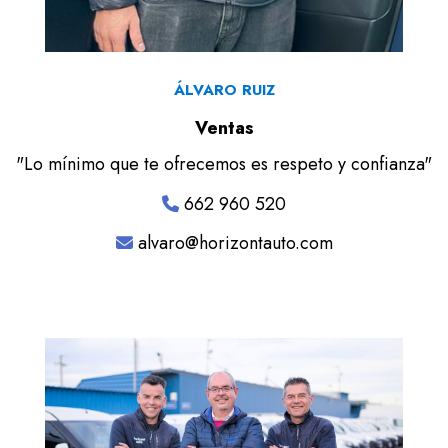
ÁLVARO RUIZ
Ventas
"Lo mínimo que te ofrecemos es respeto y confianza"
662 960 520
alvaro@horizontauto.com