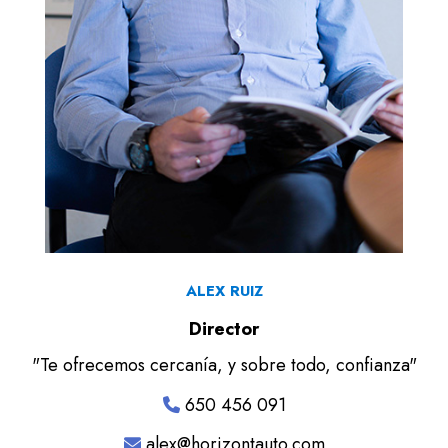
ALEX RUIZ
Director
"Te ofrecemos cercanía, y sobre todo, confianza"
650 456 091
alex@horizontauto.com