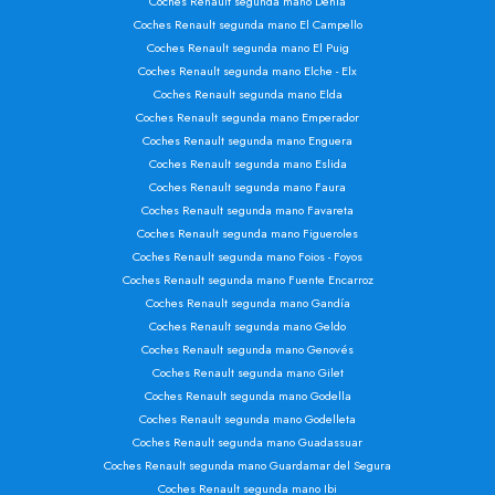
Coches Renault segunda mano Denia
Coches Renault segunda mano El Campello
Coches Renault segunda mano El Puig
Coches Renault segunda mano Elche - Elx
Coches Renault segunda mano Elda
Coches Renault segunda mano Emperador
Coches Renault segunda mano Enguera
Coches Renault segunda mano Eslida
Coches Renault segunda mano Faura
Coches Renault segunda mano Favareta
Coches Renault segunda mano Figueroles
Coches Renault segunda mano Foios - Foyos
Coches Renault segunda mano Fuente Encarroz
Coches Renault segunda mano Gandía
Coches Renault segunda mano Geldo
Coches Renault segunda mano Genovés
Coches Renault segunda mano Gilet
Coches Renault segunda mano Godella
Coches Renault segunda mano Godelleta
Coches Renault segunda mano Guadassuar
Coches Renault segunda mano Guardamar del Segura
Coches Renault segunda mano Ibi