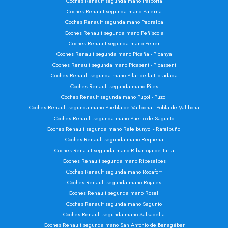
Coches Renault segunda mano Paiporta
Coches Renault segunda mano Paterna
Coches Renault segunda mano Pedralba
Coches Renault segunda mano Peñíscola
Coches Renault segunda mano Petrer
Coches Renault segunda mano Picaña - Picanya
Coches Renault segunda mano Picasent - Picassent
Coches Renault segunda mano Pilar de la Horadada
Coches Renault segunda mano Piles
Coches Renault segunda mano Puçol - Puzol
Coches Renault segunda mano Puebla de Vallbona - Pobla de Vallbona
Coches Renault segunda mano Puerto de Sagunto
Coches Renault segunda mano Rafelbunyol - Rafelbuñol
Coches Renault segunda mano Requena
Coches Renault segunda mano Ribarroja de Turia
Coches Renault segunda mano Ribesalbes
Coches Renault segunda mano Rocafort
Coches Renault segunda mano Rojales
Coches Renault segunda mano Rosell
Coches Renault segunda mano Sagunto
Coches Renault segunda mano Salsadella
Coches Renault segunda mano San Antonio de Benagéber