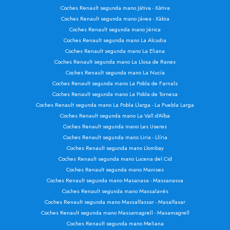
Coches Renault segunda mano Játiva - Xàtiva
Coches Renault segunda mano Jávea - Xàbia
Coches Renault segunda mano Jérica
Coches Renault segunda mano La Alcudia
Coches Renault segunda mano La Eliana
Coches Renault segunda mano La Llosa de Ranes
Coches Renault segunda mano La Nucía
Coches Renault segunda mano La Pobla de Farnals
Coches Renault segunda mano La Pobla de Tornesa
Coches Renault segunda mano La Pobla Llarga - La Puebla Larga
Coches Renault segunda mano La Vall d'Alba
Coches Renault segunda mano Les Useres
Coches Renault segunda mano Liria - Llíria
Coches Renault segunda mano Llombay
Coches Renault segunda mano Lucena del Cid
Coches Renault segunda mano Manises
Coches Renault segunda mano Masanasa - Massanassa
Coches Renault segunda mano Massalavés
Coches Renault segunda mano Massalfassar - Masalfasar
Coches Renault segunda mano Massamagrell - Masamagrell
Coches Renault segunda mano Meliana