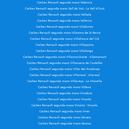
Coches Renault segunda mano Valencia
Coches Renault segunda mano Vall de Uxó - La Vall d'Uixó
Coches Renault segunda mano Vallada
Coches Renault segunda mano Valterna
Coches Renault segunda mano Vilafamés
Coches Renault segunda mano Vilanova de la Reina
Coches Renault segunda mano Villafranca del Cid
Coches Renault segunda mano Villajoyosa
Coches Renault segunda mano Villalonga
Coches Renault segunda mano Villamarchante - Vilamarxant
Coches Renault segunda mano Villanueva de Castellón
Coches Renault segunda mano Villar del Arzobispo
Coches Renault segunda mano Villarreal - Vila-real
Coches Renault segunda mano Villavieja - La Vilavella
Coches Renault segunda mano Villena
Coches Renault segunda mano Vinalesa
Coches Renault segunda mano Vinaròs
Coches Renault segunda mano Vinaroz - Vinaròs
Coches Renault segunda mano Viver
Coches Renault segunda mano Xeraco
Coches Renault segunda mano Xeresa