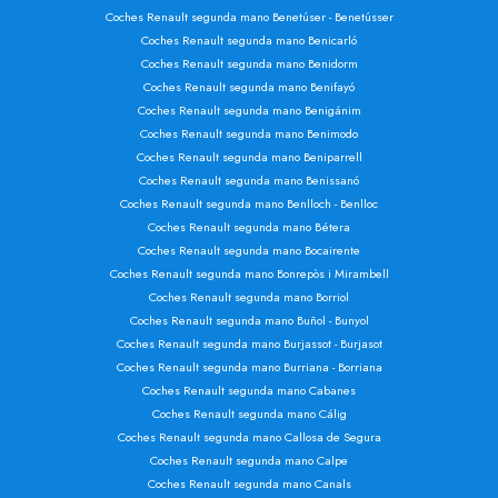
Coches Renault segunda mano Benetúser - Benetússer
Coches Renault segunda mano Benicarló
Coches Renault segunda mano Benidorm
Coches Renault segunda mano Benifayó
Coches Renault segunda mano Benigánim
Coches Renault segunda mano Benimodo
Coches Renault segunda mano Beniparrell
Coches Renault segunda mano Benissanó
Coches Renault segunda mano Benlloch - Benlloc
Coches Renault segunda mano Bétera
Coches Renault segunda mano Bocairente
Coches Renault segunda mano Bonrepòs i Mirambell
Coches Renault segunda mano Borriol
Coches Renault segunda mano Buñol - Bunyol
Coches Renault segunda mano Burjassot - Burjasot
Coches Renault segunda mano Burriana - Borriana
Coches Renault segunda mano Cabanes
Coches Renault segunda mano Cálig
Coches Renault segunda mano Callosa de Segura
Coches Renault segunda mano Calpe
Coches Renault segunda mano Canals