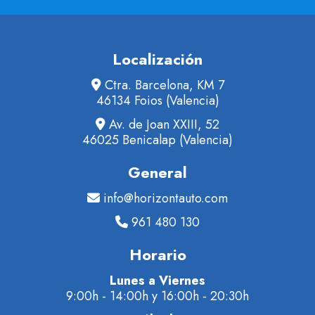
Localización
Ctra. Barcelona, KM 7
46134 Foios (Valencia)
Av. de Joan XXIII, 52
46025 Benicalap (Valencia)
General
info@horizontauto.com
961 480 130
Horario
Lunes a Viernes
9:00h - 14:00h y 16:00h - 20:30h