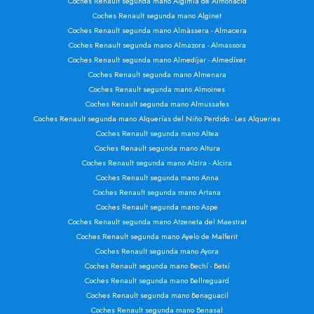
Coches Renault segunda mano Algimia de Almonacid
Coches Renault segunda mano Alginet
Coches Renault segunda mano Almàssera - Almacera
Coches Renault segunda mano Almazora - Almassora
Coches Renault segunda mano Almedíjar - Almedíxer
Coches Renault segunda mano Almenara
Coches Renault segunda mano Almoines
Coches Renault segunda mano Almussafes
Coches Renault segunda mano Alquerías del Niño Perdido - Les Alqueries
Coches Renault segunda mano Altea
Coches Renault segunda mano Altura
Coches Renault segunda mano Alzira - Alcira
Coches Renault segunda mano Anna
Coches Renault segunda mano Artana
Coches Renault segunda mano Aspe
Coches Renault segunda mano Atzeneta del Maestrat
Coches Renault segunda mano Ayelo de Malferit
Coches Renault segunda mano Ayora
Coches Renault segunda mano Bechí - Betxí
Coches Renault segunda mano Bellreguard
Coches Renault segunda mano Benaguacil
Coches Renault segunda mano Benasal