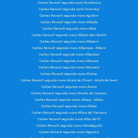
Coches Renault segunda mano Torreblanca
Coches Renault segunda mano Torrevieja
Coches Renault segunda mano Agullent
Coches Renault segunda mano Albaida
Coches Renault segunda mano Albal
Coches Renault segunda mano Albalat dels Sorells
Coches Renault segunda mano Albatera
Coches Renault segunda mano Alberique - Alberic
Coches Renault segunda mano Albocácer
Coches Renault segunda mano Alboraya
Coches Renault segunda mano Albuixech
Coches Renault segunda mano Alcácer
Coches Renault segunda mano Alcalá de Chivert - Alcalà de Xivert
Coches Renault segunda mano Alcora
Coches Renault segunda mano Alcudia de Crespins
Coches Renault segunda mano Aldaya - Aldaia
Coches Renault segunda mano Alfafar
Coches Renault segunda mano Alfara del Patriarca
Coches Renault segunda mano Alfaz del Pi
Coches Renault segunda mano Alfondeguilla
Coches Renault segunda mano Algemesí