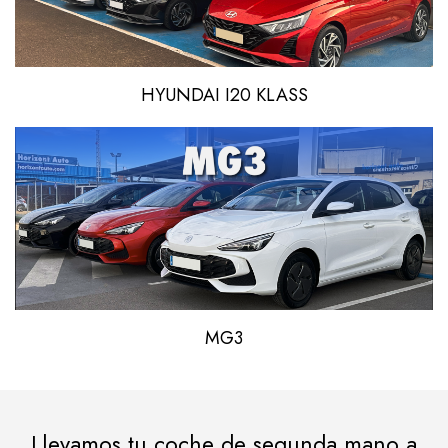
HYUNDAI I20 KLASS
MG3
Llevamos tu coche de segunda mano a