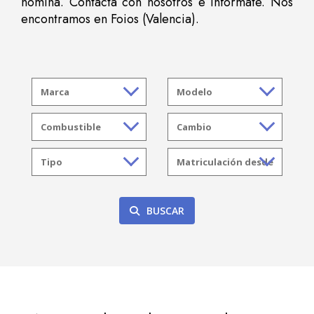
nómina. Contacta con nosotros e infórmate. Nos
encontramos en Foios (Valencia).
BUSCAR