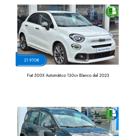
21.970€
Fiat 500X Automático 130cv Blanco del 2023