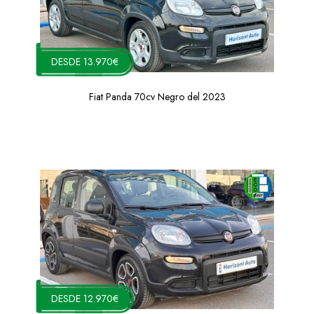
DESDE 13.970€
Fiat Panda 70cv Negro del 2023
DESDE 12.970€