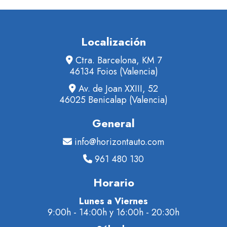
Localización
Ctra. Barcelona, KM 7
46134 Foios (Valencia)
Av. de Joan XXIII, 52
46025 Benicalap (Valencia)
General
info@horizontauto.com
961 480 130
Horario
Lunes a Viernes
9:00h - 14:00h y 16:00h - 20:30h