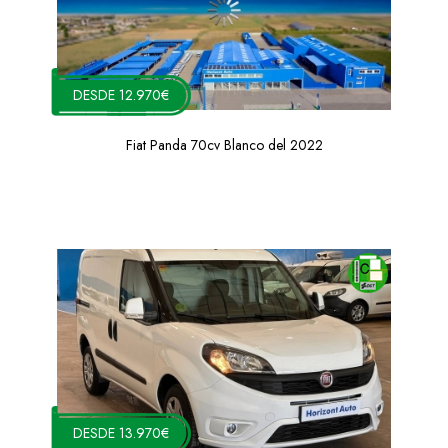
DESDE 12.970€
Fiat Panda 70cv Blanco del 2022
DESDE 13.970€