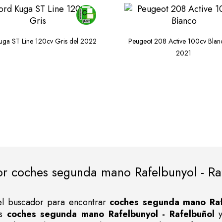
DE 25.970€
DESDE 14.970€
uga ST Line 120cv Gris del 2022
Peugeot 208 Active 100cv Blan
2021
r coches segunda mano Rafelbunyol - Ra
n el buscador para encontrar
coches segunda mano Rafe
os
coches segunda mano Rafelbunyol - Rafelbuñol