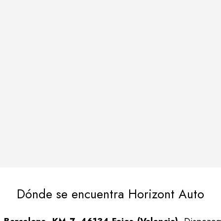
Dónde se encuentra Horizont Auto