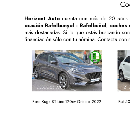
Co
Horizont Auto
cuenta con más de 20 años 
ocasión Rafelbunyol - Rafelbuñol
,
coches 
más destacadas. Si lo que estás buscando so
financiación sólo con tu nómina. Contacta con 
DESDE 23.970€
21.
Ford Kuga ST Line 120cv Gris del 2022
Fiat 5