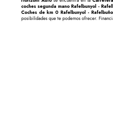
Horizont Auto
se encuentra en la
Carretera
coches segunda mano Rafelbunyol - Rafel
Coches de km 0 Rafelbunyol - Rafelbuño
posibilidades que te podemos ofrecer. Financ