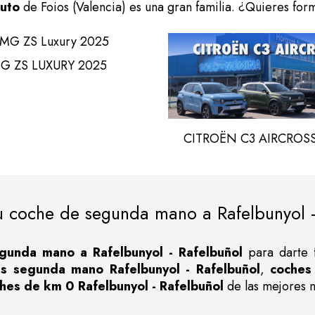
Auto
de Foios (Valencia) es una gran familia. ¿Quieres form
G ZS LUXURY 2025
CITROËN C3 AIRCROSS
u coche de segunda mano a Rafelbunyol -
gunda mano a Rafelbunyol - Rafelbuñol
para darte f
s segunda mano Rafelbunyol - Rafelbuñol
,
coches 
hes de km 0 Rafelbunyol - Rafelbuñol
de las mejores m