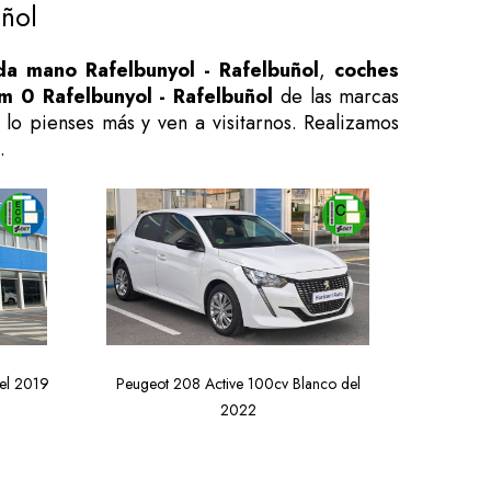
ñol
a mano Rafelbunyol - Rafelbuñol
,
coches
 0 Rafelbunyol - Rafelbuñol
de las marcas
 lo pienses más y ven a visitarnos. Realizamos
.
del 2019
Peugeot 208 Active 100cv Blanco del
2022