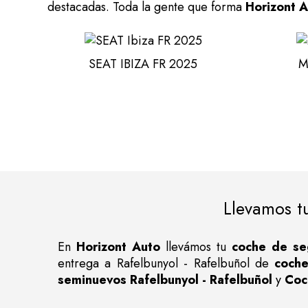
destacadas. Toda la gente que forma
Horizont 
SEAT IBIZA FR 2025
M
Llevamos t
En
Horizont Auto
llevámos tu
coche de se
entrega a Rafelbunyol - Rafelbuñol de
coche
seminuevos Rafelbunyol - Rafelbuñol
y
Coc