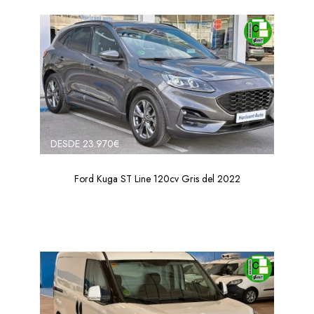
DESDE 23.970€
Ford Kuga ST Line 120cv Gris del 2022