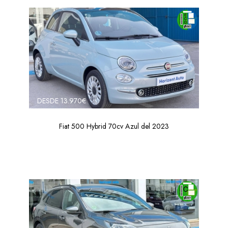
DESDE 13.970€
Fiat 500 Hybrid 70cv Azul del 2023