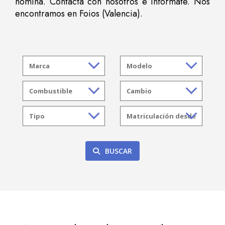
nómina. Contacta con nosotros e infórmate. Nos
encontramos en Foios (Valencia).
BUSCAR