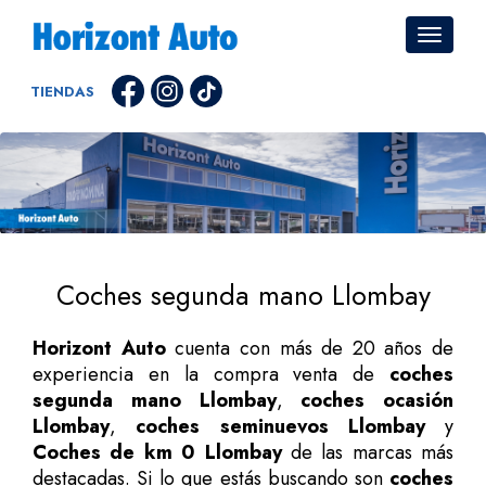
TIENDAS
Coches segunda mano Llombay
Horizont Auto
cuenta con más de 20 años de
experiencia en la compra venta de
coches
segunda mano Llombay
,
coches ocasión
Llombay
,
coches seminuevos Llombay
y
Coches de km 0 Llombay
de las marcas más
destacadas. Si lo que estás buscando son
coches