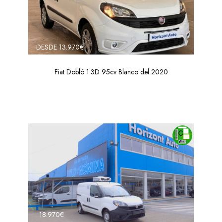
DESDE 13.970€
Fiat Dobló 1.3D 95cv Blanco del 2020
18.970€