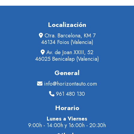
Localización
Ctra. Barcelona, KM 7
46134 Foios (Valencia)
Av. de Joan XXIII, 52
46025 Benicalap (Valencia)
General
info@horizontauto.com
961 480 130
Horario
Lunes a Viernes
9:00h - 14:00h y 16:00h - 20:30h