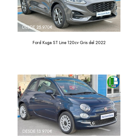
DESDE 25.970€
Ford Kuga ST Line 120cv Gris del 2022
DESDE 13.970€