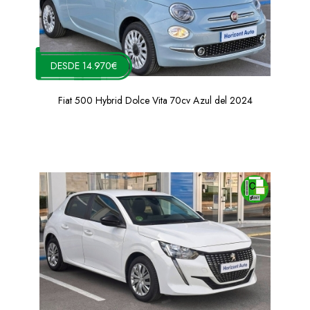
DESDE 14.970€
Fiat 500 Hybrid Dolce Vita 70cv Azul del 2024