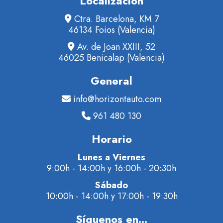
Localización
Ctra. Barcelona, KM 7
46134 Foios (Valencia)
Av. de Joan XXIII, 52
46025 Benicalap (Valencia)
General
info@horizontauto.com
961 480 130
Horario
Lunes a Viernes
9:00h - 14:00h y 16:00h - 20:30h
Sábado
10:00h - 14:00h y 17:00h - 19:30h
Síguenos en...