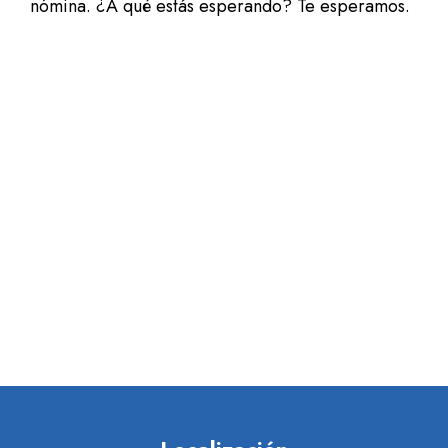
nómina. ¿A qué estás esperando? Te esperamos.