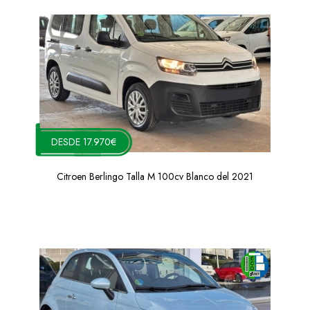
DESDE 17.970€
Citroen Berlingo Talla M 100cv Blanco del 2021