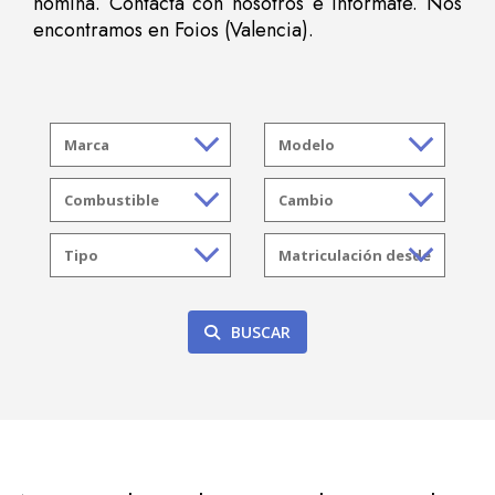
nómina. Contacta con nosotros e infórmate. Nos
encontramos en Foios (Valencia).
BUSCAR