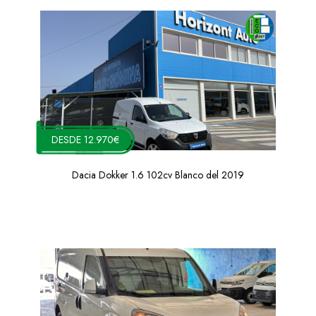
DESDE 12.970€
Dacia Dokker 1.6 102cv Blanco del 2019