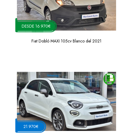
DESDE 16.970€
Fiat Dobló MAXI 105cv Blanco del 2021
21.970€