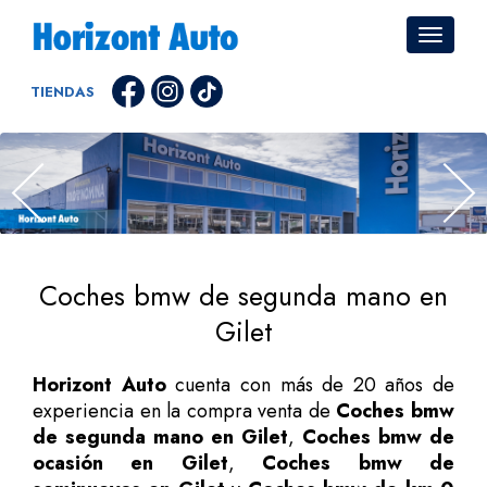
TIENDAS
Coches bmw de segunda mano en
Gilet
Horizont Auto
cuenta con más de 20 años de
experiencia en la compra venta de
Coches bmw
de segunda mano en Gilet
,
Coches bmw de
ocasión en Gilet
,
Coches bmw de