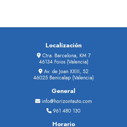
Localización
Ctra. Barcelona, KM 7
46134 Foios (Valencia)
Av. de Joan XXIII, 52
46025 Benicalap (Valencia)
General
info@horizontauto.com
961 480 130
Horario