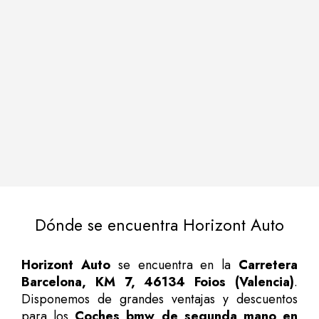
Dónde se encuentra Horizont Auto
Horizont Auto
se encuentra en la
Carretera
Barcelona, KM 7, 46134 Foios (Valencia)
.
Disponemos de grandes ventajas y descuentos
para los
Coches bmw de segunda mano en