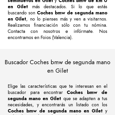
seminuevos en Gilet
y
Coches bmw de km 0
en Gilet
más destacados. Si lo que estás
buscando son
Coches bmw de segunda mano
en Gilet
, no lo pienses más y ven a visitarnos.
Realizamos financiación sólo con tu nómina.
Contacta con nosotros e infórmate. Nos
encontramos en Foios (Valencia).
Buscador Coches bmw de segunda mano
en Gilet
Elige las características que te interesan en el
buscador para encontrar
Coches bmw de
segunda mano en Gilet
que se adapten a tus
necesidades, y encontrarás un listado con los
Coches bmw de segunda mano en Gilet
y